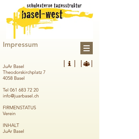
Impressum
JuAr Basel
Theodorskirchplatz 7
4058 Basel
Tel
061 683 72 20
info@juarbasel.ch
FIRMENSTATUS
Verein
INHALT
JuAr Basel